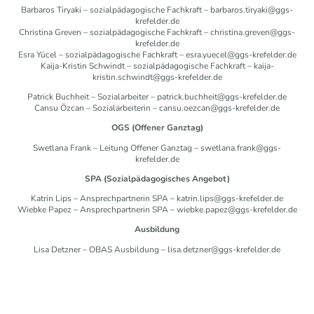
Barbaros Tiryaki – sozialpädagogische Fachkraft – barbaros.tiryaki@ggs-
krefelder.de
Christina Greven – sozialpädagogische Fachkraft – christina.greven@ggs-
krefelder.de
Esra Yücel – sozialpädagogische Fachkraft – esra.yuecel@ggs-krefelder.de
Kaija-Kristin Schwindt – sozialpädagogische Fachkraft – kaija-
kristin.schwindt@ggs-krefelder.de
Patrick Buchheit – Sozialarbeiter – patrick.buchheit@ggs-krefelder.de
Cansu Özcan – Sozialarbeiterin – cansu.oezcan@ggs-krefelder.de
OGS (Offener Ganztag)
Swetlana Frank – Leitung Offener Ganztag – swetlana.frank@ggs-
krefelder.de
SPA (Sozialpädagogisches Angebot)
Katrin Lips – Ansprechpartnerin SPA – katrin.lips@ggs-krefelder.de
Wiebke Papez – Ansprechpartnerin SPA – wiebke.papez@ggs-krefelder.de
Ausbildung
Lisa Detzner – OBAS Ausbildung – lisa.detzner@ggs-krefelder.de