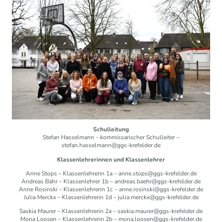
Schulleitung
Stefan Hasselmann – kommissarischer Schulleiter –
stefan.hasselmann@ggs-krefelder.de
Klassenlehrerinnen und Klassenlehrer
Anne Stops – Klassenlehrerin 1a – anne.stops@ggs-krefelder.de
Andreas Bähr – Klassenlehrer 1b – andreas.baehr@ggs-krefelder.de
Anne Rosinski – Klassenlehrerin 1c – anne.rosinski@ggs-krefelder.de
Julia Merckx – Klassenlehrerin 1d – julia.merckx@ggs-krefelder.de
Saskia Maurer – Klassenlehrerin 2a – saskia.maurer@ggs-krefelder.de
Mona Loosen – Klassenlehrerin 2b – mona.loosen@ggs-krefelder.de