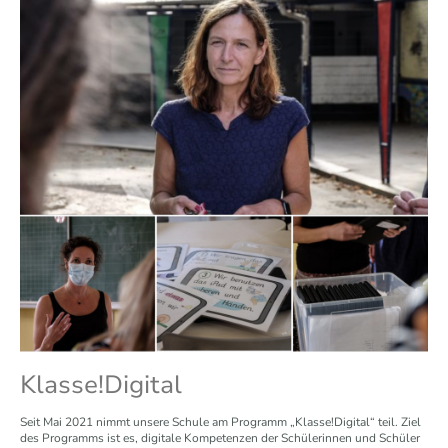
Klasse!Digital
Seit Mai 2021 nimmt unsere Schule am Programm „Klasse!Digital“ teil. Ziel
des Programms ist es, digitale Kompetenzen der Schülerinnen und Schüler